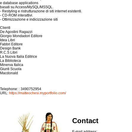
e database applications
basati su Access/MySQL/MSSQL.
- Restyling e ristrutturazione di siti internet esistenti.
- CD-ROM interattivi.
- Ottimizzazione e indicizzazione siti
Clienti
De Agostini Ragazzi
Giorgio Mondadori Editore
Idea Libri
Fabbri Editore
Design Bank
R.C.S Libri
La Nuova Italia Editrice
La Biblioteca
Minerva Italica
Giunti Scuola
Macdonald
Telephone: : 3490752954
URL:
https://matteochesi.myportfolio.com/
Contact
E-mail address: