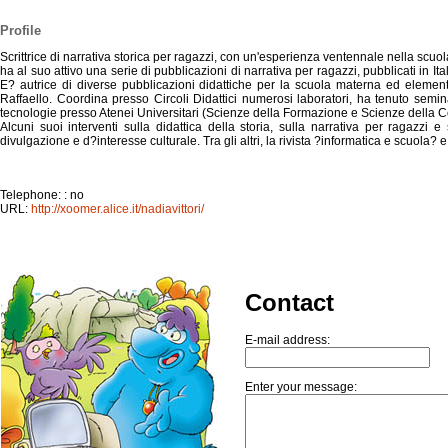
Profile
Scrittrice di narrativa storica per ragazzi, con un'esperienza ventennale nella scuo
ha al suo attivo una serie di pubblicazioni di narrativa per ragazzi, pubblicati in I
E? autrice di diverse pubblicazioni didattiche per la scuola materna ed elementa
Raffaello. Coordina presso Circoli Didattici numerosi laboratori, ha tenuto semina
tecnologie presso Atenei Universitari (Scienze della Formazione e Scienze della
Alcuni suoi interventi sulla didattica della storia, sulla narrativa per ragazzi 
divulgazione e d?interesse culturale. Tra gli altri, la rivista ?informatica e scuola?
Telephone: : no
URL:
http://xoomer.alice.it/nadiavittori/
Contact
E-mail address:
Enter your message: