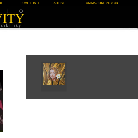
I
FUMETTISTI
ARTISTI
ANIMAZIONE 2D e 3D