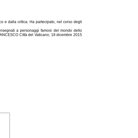
o e dalla critica. Ha partecipato, nel corso degli
ti consegnati a personaggi famosi del mondo dello
A FRANCESCO Città del Vaticano; 18 dicembre 2015