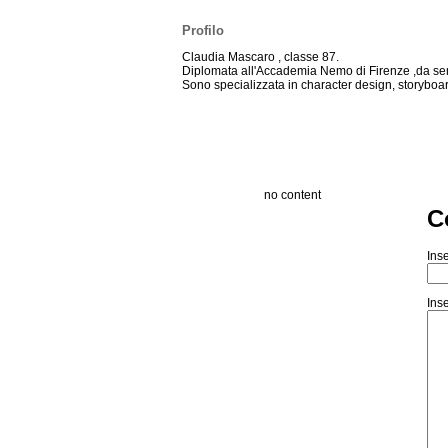
Profilo
Claudia Mascaro , classe 87.
Diplomata all'Accademia Nemo di Firenze ,da sem
Sono specializzata in character design, storyboard
no content
C
Inse
Inse