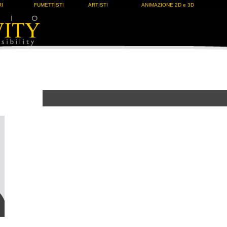
I
FUMETTISTI
ARTISTI
ANIMAZIONE 2D e 3D