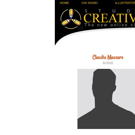
HOME
CHI SIAMO
ILLUSTRATOR
Claudia Mascaro
Artisti