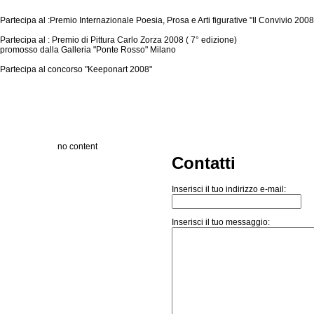
**********************************************************************
Partecipa al :Premio Internazionale Poesia, Prosa e Arti figurative "Il Convivio 2008"
Partecipa al : Premio di Pittura Carlo Zorza 2008 ( 7° edizione)
promosso dalla Galleria "Ponte Rosso" Milano
Partecipa al concorso "Keeponart 2008"
no content
Contatti
Inserisci il tuo indirizzo e-mail:
Inserisci il tuo messaggio: