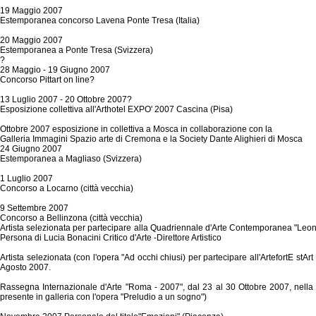
19 Maggio 2007
Estemporanea concorso Lavena Ponte Tresa (Italia)
20 Maggio 2007
Estemporanea a Ponte Tresa (Svizzera)
?
28 Maggio - 19 Giugno 2007
Concorso Pittart on line?
13 Luglio 2007 - 20 Ottobre 2007?
Esposizione collettiva all'Arthotel EXPO' 2007 Cascina (Pisa)
Ottobre 2007 esposizione in collettiva a Mosca in collaborazione con la
Galleria Immagini Spazio arte di Cremona e la Society Dante Alighieri di Mosca
24 Giugno 2007
Estemporanea a Magliaso (Svizzera)
1 Luglio 2007
Concorso a Locarno (città vecchia)
9 Settembre 2007
Concorso a Bellinzona (città vecchia)
Artista selezionata per partecipare alla Quadriennale d'Arte Contemporanea "Leon
Persona di Lucia Bonacini Critico d'Arte -Direttore Artistico
Artista selezionata (con l'opera "Ad occhi chiusi) per partecipare all'ArtefortE
Agosto 2007.
Rassegna Internazionale d'Arte "Roma - 2007", dal 23 al 30 Ottobre 2007, nella 
presente in galleria con l'opera "Preludio a un sogno")