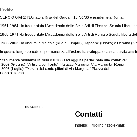
Profilo
SERGIO GIARDINA nato a Riva del Garda il 13 /01/36 e residente a Roma.
1961-1964 Ha frequentato l'Accademia delle Belle Arti di Firenze -Scuola Libera del
1965-1974 Ha frequentato l'Accademia delle Belle Arti di Roma e Scuola libera del 
1983-2003 Ha vissuto in Malesia (Kuala Lumpur),Giappone (Osaka) e Ucraina (Kiev) do
In questo lungo periodo di permanenza all'estero ha sviluppato la sua attività artist
Stabilmente residente in Italia dal 2003 ad oggi ha partecipato alle collettive:
-2008 (Giugno). "Artisti a confronto". Palazzo Margutta .Via Margutta. Roma
-2008 (Luglio). "Mostra dei cento pittori di via Margutta" Piazza del
Popolo. Roma
no content
Contatti
Inserisci il tuo indirizzo e-mail: