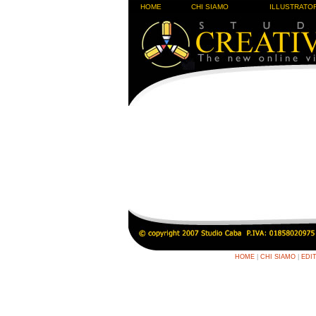
HOME
CHI SIAMO
ILLUSTRATOR
HOME
|
CHI SIAMO
|
EDI