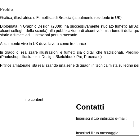
Profilo
Grafica, illustratrice e Fumettista di Brescia (attualmente residente in UK).
Diplomata in Graphic Design (2009), ha successivamente studiato fumetto all' Ac
alcuni colleghi della scuola) alla pubblicazione di alcuni volumi a fumetti della qu
storie a fumetti ed illustrazioni per un racconto.
Attualmente vive in UK dove lavora come freelance.
In grado di realizzare illustrazioni e fumetti sia digitali che tradizionali. Pre
(Photoshop, Illustrator, InDesign, Sketchbook Pro, Procreate)
Pittrice amatoriale, sta realizzando una serie di quadri in tecnica mista su legno p
no content
Contatti
Inserisci il tuo indirizzo e-mail:
Inserisci il tuo messaggio: