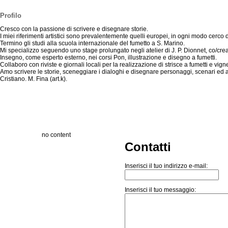
Profilo
Cresco con la passione di scrivere e disegnare storie.
I miei riferimenti artistici sono prevalentemente quelli europei, in ogni modo cerco 
Termino gli studi alla scuola internazionale del fumetto a S. Marino.
Mi specializzo seguendo uno stage prolungato negli atelier di J. P. Dionnet, co/crea
Insegno, come esperto esterno, nei corsi Pon, illustrazione e disegno a fumetti.
Collaboro con riviste e giornali locali per la realizzazione di strisce a fumetti e vigne
Amo scrivere le storie, sceneggiare i dialoghi e disegnare personaggi, scenari ed 
Cristiano. M. Fina (art.k).
no content
Contatti
Inserisci il tuo indirizzo e-mail:
Inserisci il tuo messaggio: