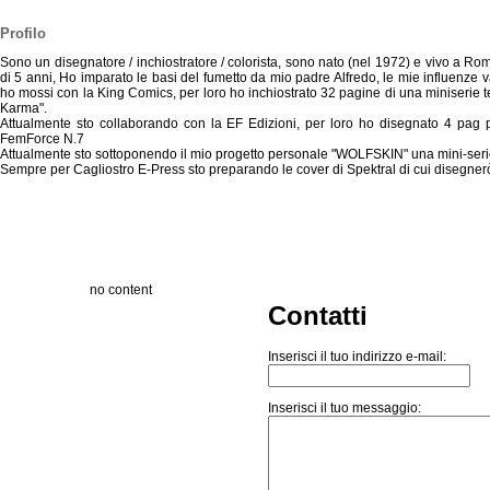
Profilo
Sono un disegnatore / inchiostratore / colorista, sono nato (nel 1972) e vivo a Rom
di 5 anni, Ho imparato le basi del fumetto da mio padre Alfredo, le mie influenz
ho mossi con la King Comics, per loro ho inchiostrato 32 pagine di una miniserie
Karma".
Attualmente sto collaborando con la EF Edizioni, per loro ho disegnato 4 pag 
FemForce N.7
Attualmente sto sottoponendo il mio progetto personale "WOLFSKIN" una mini-serie di
Sempre per Cagliostro E-Press sto preparando le cover di Spektral di cui disegn
no content
Contatti
Inserisci il tuo indirizzo e-mail:
Inserisci il tuo messaggio: