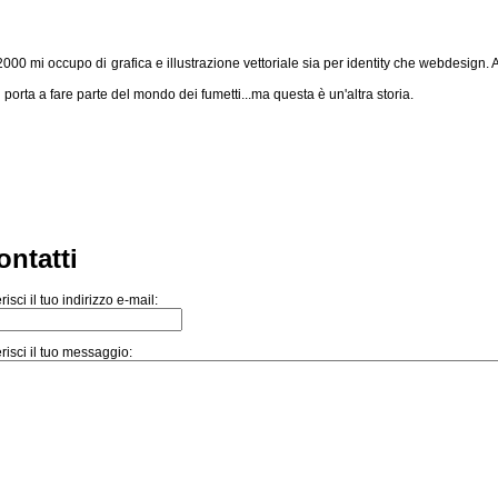
l 2000 mi occupo di grafica e illustrazione vettoriale sia per identity che webdesign
orta a fare parte del mondo dei fumetti...ma questa è un'altra storia.
ontatti
risci il tuo indirizzo e-mail:
risci il tuo messaggio: