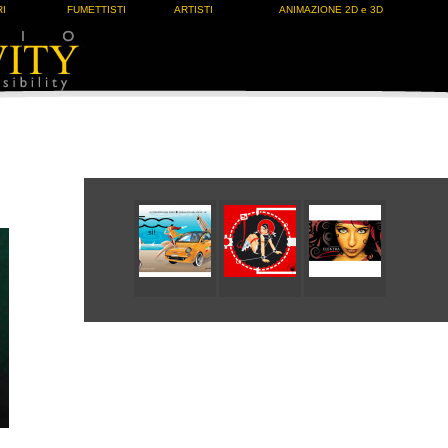
I
FUMETTISTI
ARTISTI
ANIMAZIONE 2D e 3D