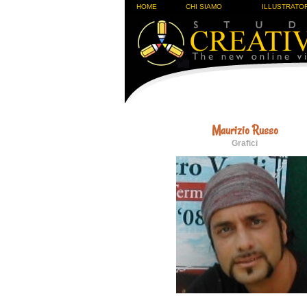
HOME
CHI SIAMO
ILLUSTRATOR
Maurizio Russo
Grafici