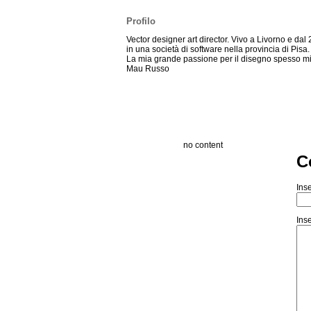
Profilo
Vector designer art director. Vivo a Livorno e da
in una società di software nella provincia di Pisa.
La mia grande passione per il disegno spesso mi p
Mau Russo
no content
C
Inse
Inse