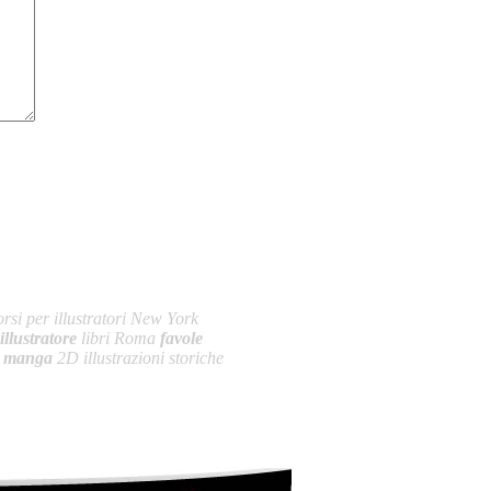
rsi per illustratori New York
illustratore
libri Roma
favole
i
manga
2D illustrazioni storiche