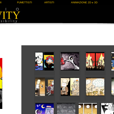
I
FUMETTISTI
ARTISTI
ANIMAZIONE 2D e 3D