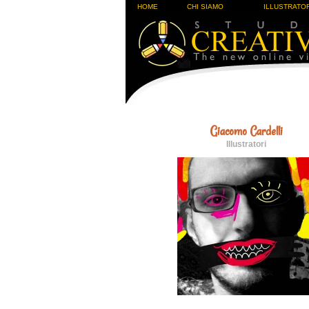
HOME
CHI SIAMO
ILLUSTRATOR
Giacomo Cardelli
Illustratori