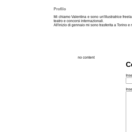
Profilo
Mi chiamo Valentina e sono un'illustratrice freela
teatro e concorsi internazionali.
All'inizio di gennaio mi sono trasferita a Torino e 
no content
C
Inse
Inse