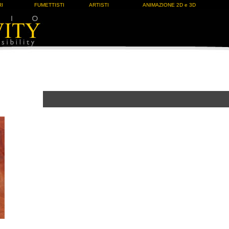
I
FUMETTISTI
ARTISTI
ANIMAZIONE 2D e 3D