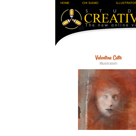
HOME
CHI SIAMO
ILLUSTRATOR
Valentina Catto
Illustratori