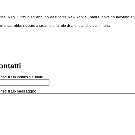
nce. Negli ultimi dieci anni ho vissuto tra New York e Londra, dove ho lavorato a vari
mi piacerebbe riuscire a crearmi una rete di clienti anche qui in Italia.
ontatti
risci il tuo indirizzo e-mail:
risci il tuo messaggio: