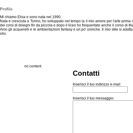
Profilo
Mi chiamo Elisa e sono nata nel 1990.
Nata e cresciuta a Torino, ho sviluppato nel tempo la il mio amore per l'arte prima 
dei corsi di disegni fin da piccola e dopo il liceo ho frequentato anche il corso di I
Amo gli acquerelli e le ambientazioni fantasy e un po' oniriche. Il mio stile si adatta 
olio.
no content
Contatti
Inserisci il tuo indirizzo e-mail:
Inserisci il tuo messaggio: