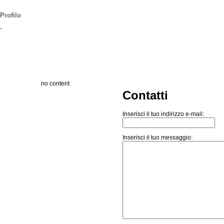
Profilo
-
no content
Contatti
Inserisci il tuo indirizzo e-mail:
Inserisci il tuo messaggio: