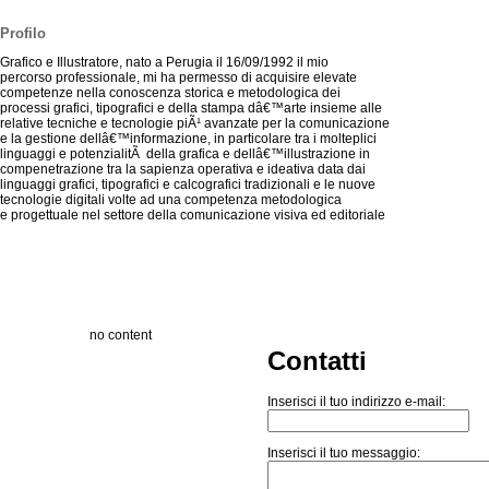
Profilo
Grafico e Illustratore, nato a Perugia il 16/09/1992 il mio
percorso professionale, mi ha permesso di acquisire elevate
competenze nella conoscenza storica e metodologica dei
processi grafici, tipografici e della stampa dâ€™arte insieme alle
relative tecniche e tecnologie piÃ¹ avanzate per la comunicazione
e la gestione dellâ€™informazione, in particolare tra i molteplici
linguaggi e potenzialitÃ della grafica e dellâ€™illustrazione in
compenetrazione tra la sapienza operativa e ideativa data dai
linguaggi grafici, tipografici e calcografici tradizionali e le nuove
tecnologie digitali volte ad una competenza metodologica
e progettuale nel settore della comunicazione visiva ed editoriale
no content
Contatti
Inserisci il tuo indirizzo e-mail:
Inserisci il tuo messaggio: