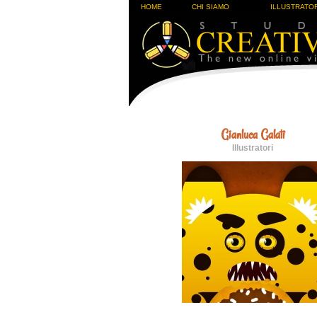
HOME
CHI SIAMO
ILLUSTRATOR
Gianluca Galati
Illustratori