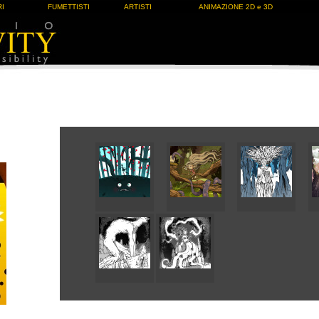
I
FUMETTISTI
ARTISTI
ANIMAZIONE 2D e 3D