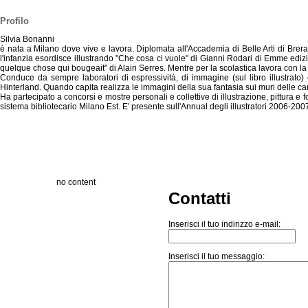
Profilo
Silvia Bonanni
è nata a Milano dove vive e lavora. Diplomata all'Accademia di Belle Arti di Brera, 
l'infanzia esordisce illustrando "Che cosa ci vuole" di Gianni Rodari di Emme ediz
quelque chose qui bougeait" di Alain Serres. Mentre per la scolastica lavora con l
Conduce da sempre laboratori di espressività, di immagine (sul libro illustrato)
Hinterland. Quando capita realizza le immagini della sua fantasia sui muri delle c
Ha partecipato a concorsi e mostre personali e collettive di illustrazione, pittura e
sistema bibliotecario Milano Est. E' presente sull'Annual degli illustratori 2006-20
no content
Contatti
Inserisci il tuo indirizzo e-mail:
Inserisci il tuo messaggio: