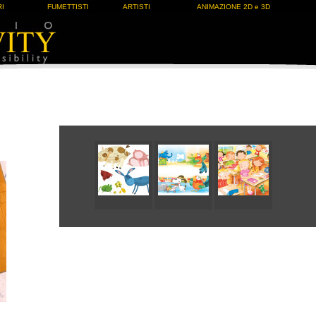
I
FUMETTISTI
ARTISTI
ANIMAZIONE 2D e 3D