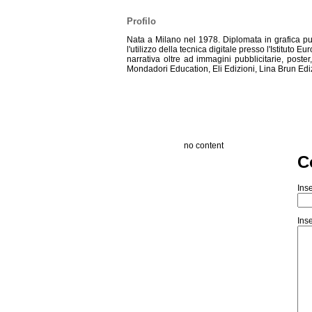
Profilo
Nata a Milano nel 1978. Diplomata in grafica pub
l'utilizzo della tecnica digitale presso l'Istituto
narrativa oltre ad immagini pubblicitarie, post
Mondadori Education, Eli Edizioni, Lina Brun Edi
no content
C
Inse
Inse