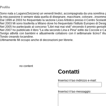
Profilo
Sono nata a Lugano(Svizzera) un venerdì tredici, accompagnata da una sorellina 
la mia passione è sempre stata quella di disegnare, macchiare, colorare...inso
Dal 1999 al 2003 ho frequentato la sezione Liceo Artistico presso il Centro Scolastic
Nel 2003 Mi sono trasferita a Milano dove ho frequentato l'Istituto Europeo di Design
Nel 2005 ho partecipato al concorso "Libri mai mai visti" vincendo il premio genial
Nel 2007 ho pubblicato il libro "La vita secondo Lina e Pina" edito da Coccole e C
Svolgo attività con bambini e attualmente collaboro con il settimanale ticino7 i
Tondo creando locandine.
Ultimamente Mi occupo anche di decorazioni per librerie.
no content
Contatti
Inserisci il tuo indirizzo e-mail:
Inserisci il tuo messaggio: