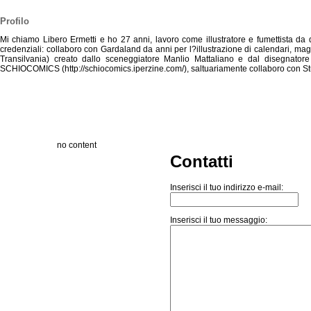
Profilo
Mi chiamo Libero Ermetti e ho 27 anni, lavoro come illustratore e fumettista da 
credenziali: collaboro con Gardaland da anni per l?illustrazione di calendari, ma
Transilvania) creato dallo sceneggiatore Manlio Mattaliano e dal disegnatore
SCHIOCOMICS (http://schiocomics.iperzine.com/), saltuariamente collaboro con Studio
no content
Contatti
Inserisci il tuo indirizzo e-mail:
Inserisci il tuo messaggio: