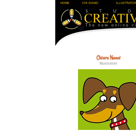
HOME
CHI SIAMO
ILLUSTRATOR
Chiara Nanni
Illustratori