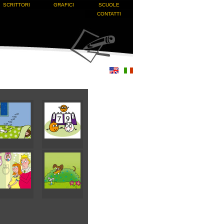
SCRITTORI
GRAFICI
SCUOLE
CONTATTI