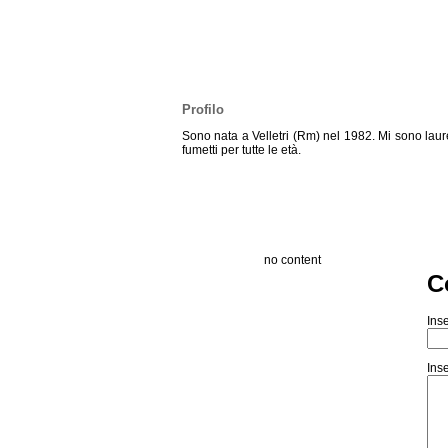
Profilo
Sono nata a Velletri (Rm) nel 1982. Mi sono laure
fumetti per tutte le età.
no content
C
Inse
Inse