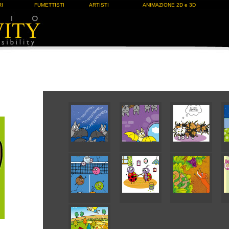
I
FUMETTISTI
ARTISTI
ANIMAZIONE 2D e 3D