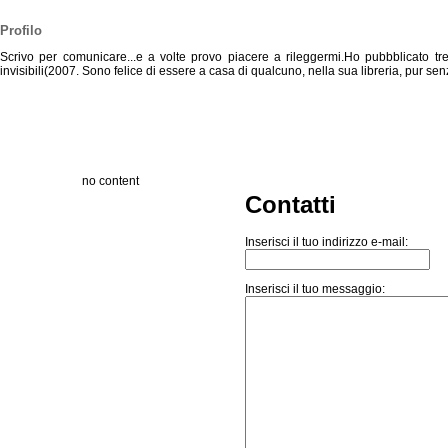
Profilo
Scrivo per comunicare...e a volte provo piacere a rileggermi.Ho pubbblicato tr
invisibili(2007. Sono felice di essere a casa di qualcuno, nella sua libreria, pur
no content
Contatti
Inserisci il tuo indirizzo e-mail:
Inserisci il tuo messaggio: