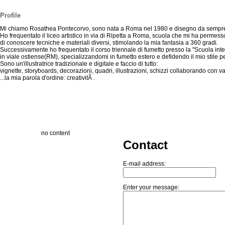
Profile
Mi chiamo Rosathea Pontecorvo, sono nata a Roma nel 1980 e disegno da sempre
Ho frequentato il liceo artistico in via di Ripetta a Roma, scuola che mi ha permess
di conoscere tecniche e materiali diversi, stimolando la mia fantasia a 360 gradi.
Successivamente ho frequentato il corso triennale di fumetto presso la "Scuola int
in viale ostiense(RM), specializzandomi in fumetto estero e defidendo il mio stile p
Sono un'illustratrice tradizionale e digitale e faccio di tutto:
vignette, storyboards, decorazioni, quadri, illustrazioni, schizzi collaborando con va
...la mia parola d'ordine: creativitÃ .
no content
Contact
E-mail address:
Enter your message: