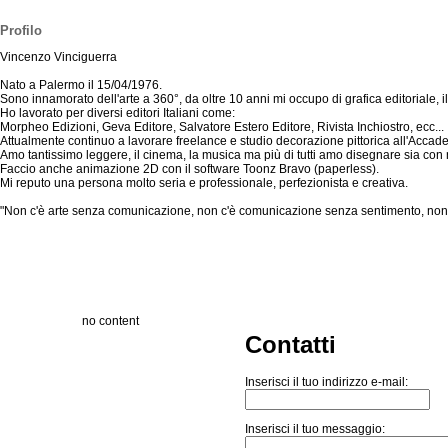
Profilo
Vincenzo Vinciguerra
Nato a Palermo il 15/04/1976.
Sono innamorato dell'arte a 360°, da oltre 10 anni mi occupo di grafica editoriale, il
Ho lavorato per diversi editori Italiani come:
Morpheo Edizioni, Geva Editore, Salvatore Estero Editore, Rivista Inchiostro, ecc...
Attualmente continuo a lavorare freelance e studio decorazione pittorica all'Accade
Amo tantissimo leggere, il cinema, la musica ma più di tutti amo disegnare sia con 
Faccio anche animazione 2D con il software Toonz Bravo (paperless).
Mi reputo una persona molto seria e professionale, perfezionista e creativa.
"Non c'è arte senza comunicazione, non c'è comunicazione senza sentimento, non c
no content
Contatti
Inserisci il tuo indirizzo e-mail:
Inserisci il tuo messaggio: