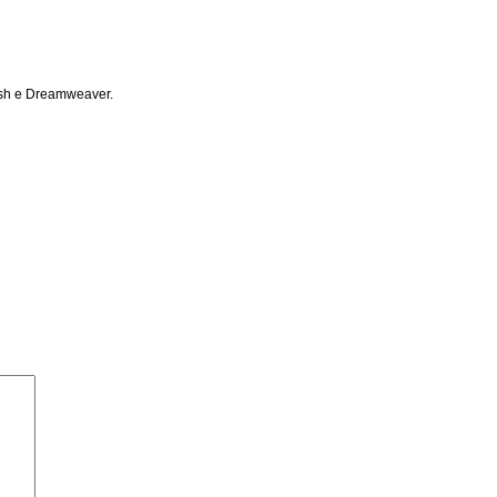
lash e Dreamweaver.