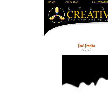
HOME
CHI SIAMO
ILLUSTRATOR
Toni Traglia
Grafici