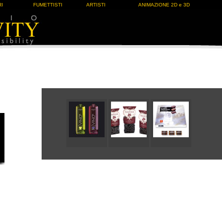
I
FUMETTISTI
ARTISTI
ANIMAZIONE 2D e 3D