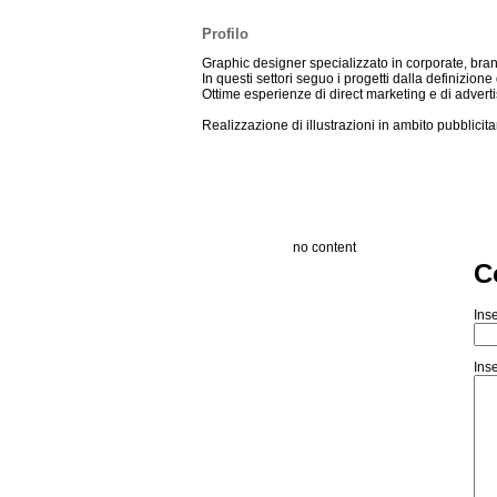
Profilo
Graphic designer specializzato in corporate, bra
In questi settori seguo i progetti dalla definizione
Ottime esperienze di direct marketing e di adver
Realizzazione di illustrazioni in ambito pubblicita
no content
C
Inse
Inse