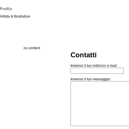
Profilo
Artista & Illustratore
no content
Contatti
Inserisci il tuo indirizzo e-mail:
Inserisci il tuo messaggio: